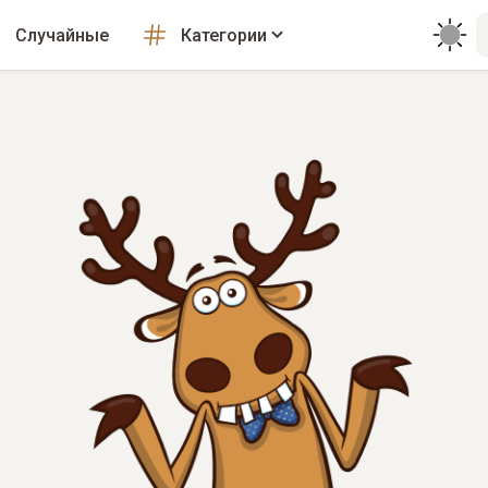
Случайные
Категории