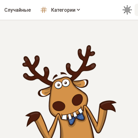
Случайные
Категории