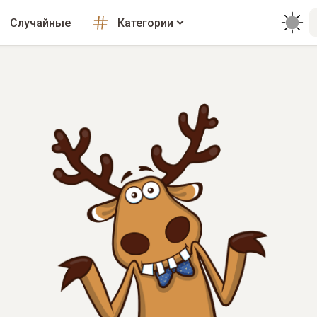
Случайные
Категории