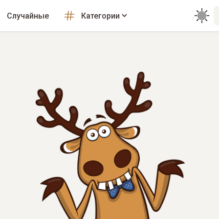
Случайные
Категории