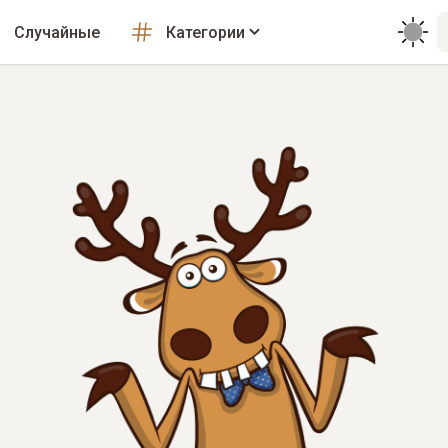
Случайные
Категории