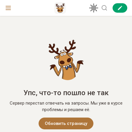
Упс, что-то пошло не так
Сервер перестал отвечать на запросы. Мы уже в курсе
проблемы и решаем её.
Обновить страницу