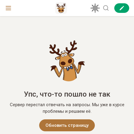
Упс, что-то пошло не так
Сервер перестал отвечать на запросы. Мы уже в курсе
проблемы и решаем её.
Обновить страницу