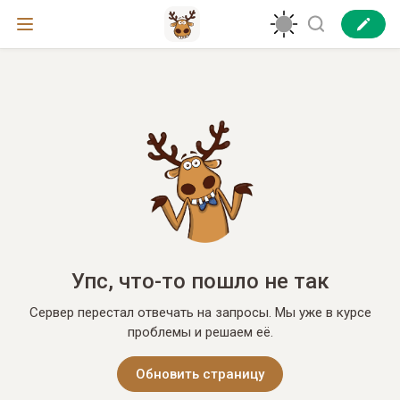
Упс, что-то пошло не так
Сервер перестал отвечать на запросы. Мы уже в курсе
проблемы и решаем её.
Обновить страницу