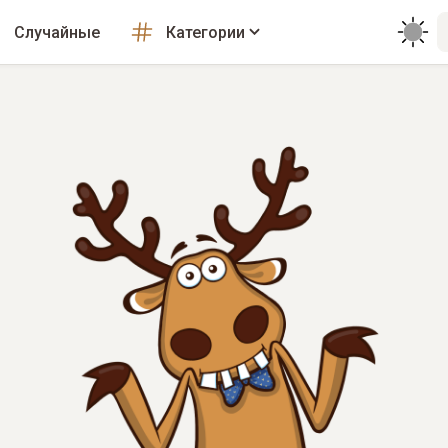
Случайные
Категории