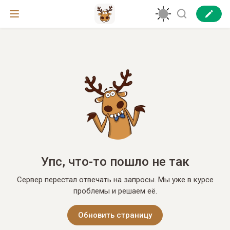
Упс, что-то пошло не так
Сервер перестал отвечать на запросы. Мы уже в курсе
проблемы и решаем её.
Обновить страницу