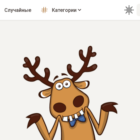
Случайные
Категории