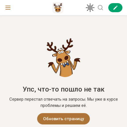
Упс, что-то пошло не так
Сервер перестал отвечать на запросы. Мы уже в курсе
проблемы и решаем её.
Обновить страницу