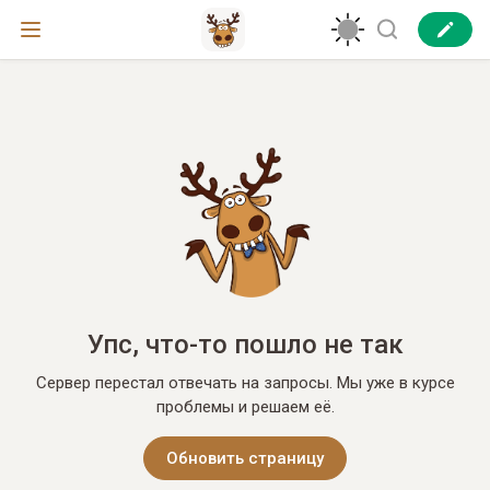
Упс, что-то пошло не так
Сервер перестал отвечать на запросы. Мы уже в курсе
проблемы и решаем её.
Обновить страницу