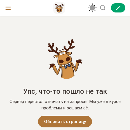
Упс, что-то пошло не так
Сервер перестал отвечать на запросы. Мы уже в курсе
проблемы и решаем её.
Обновить страницу