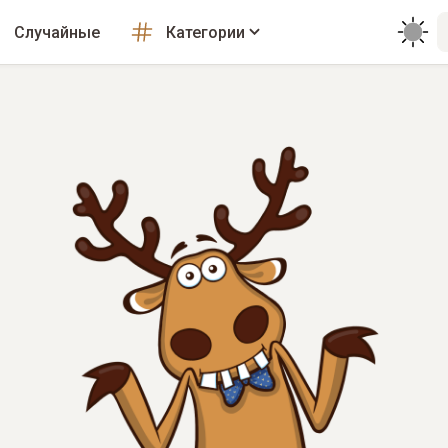
Случайные
Категории