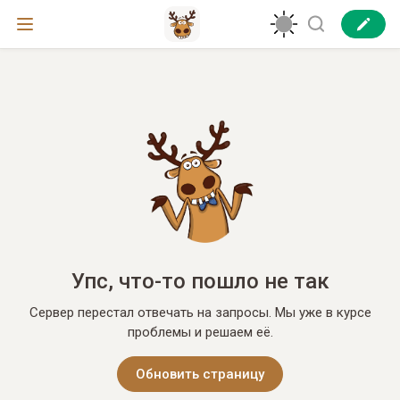
Упс, что-то пошло не так
Сервер перестал отвечать на запросы. Мы уже в курсе
проблемы и решаем её.
Обновить страницу