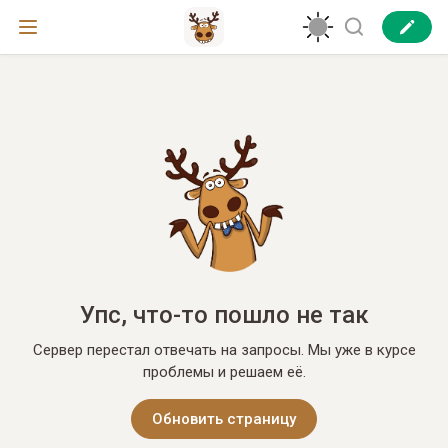
Упс, что-то пошло не так
Сервер перестал отвечать на запросы. Мы уже в курсе
проблемы и решаем её.
Обновить страницу