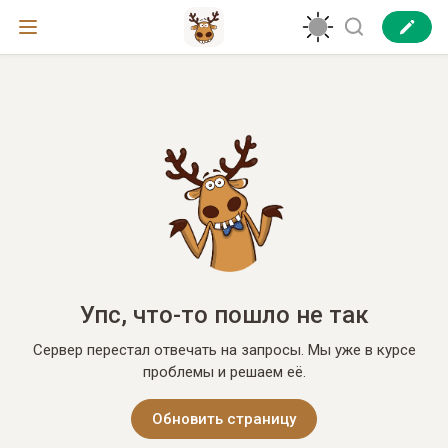
Упс, что-то пошло не так
Сервер перестал отвечать на запросы. Мы уже в курсе
проблемы и решаем её.
Обновить страницу