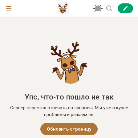
Упс, что-то пошло не так
Сервер перестал отвечать на запросы. Мы уже в курсе
проблемы и решаем её.
Обновить страницу