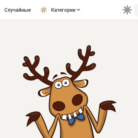
Случайные
Категории