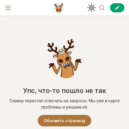
Упс, что-то пошло не так
Сервер перестал отвечать на запросы. Мы уже в курсе
проблемы и решаем её.
Обновить страницу