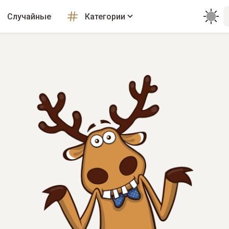
Случайные
Категории