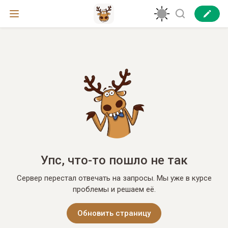
Упс, что-то пошло не так
Сервер перестал отвечать на запросы. Мы уже в курсе
проблемы и решаем её.
Обновить страницу