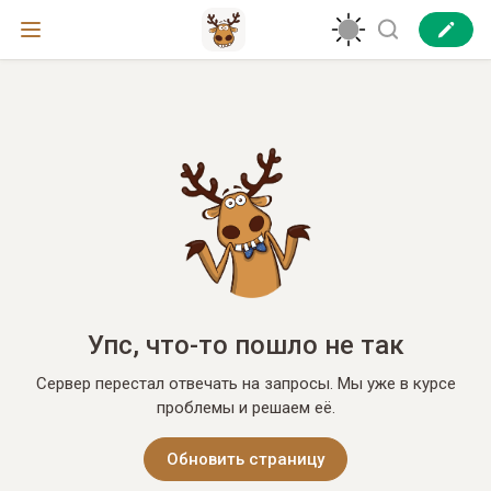
Упс, что-то пошло не так
Сервер перестал отвечать на запросы. Мы уже в курсе
проблемы и решаем её.
Обновить страницу