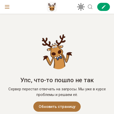
Упс, что-то пошло не так
Сервер перестал отвечать на запросы. Мы уже в курсе
проблемы и решаем её.
Обновить страницу