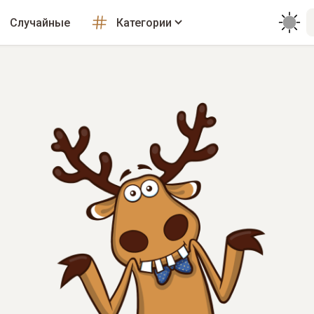
Случайные
Категории