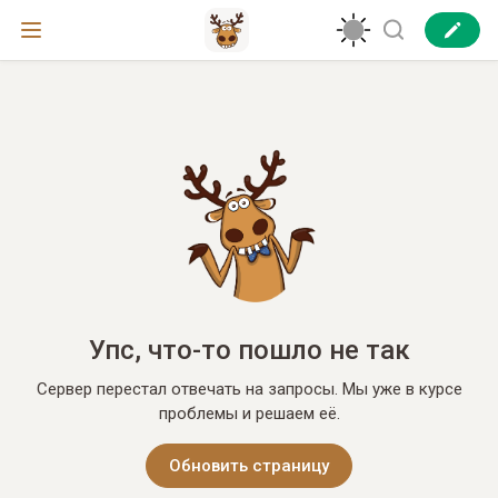
Упс, что-то пошло не так
Сервер перестал отвечать на запросы. Мы уже в курсе
проблемы и решаем её.
Обновить страницу