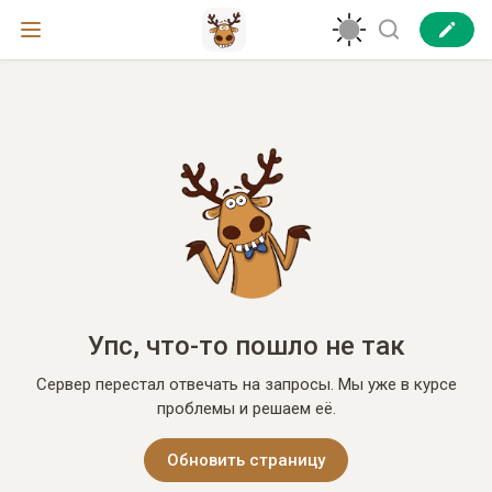
Упс, что-то пошло не так
Сервер перестал отвечать на запросы. Мы уже в курсе
проблемы и решаем её.
Обновить страницу