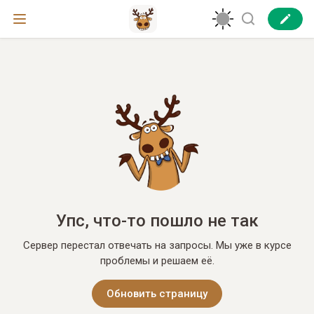
Упс, что-то пошло не так
Сервер перестал отвечать на запросы. Мы уже в курсе
проблемы и решаем её.
Обновить страницу