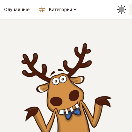
Случайные
Категории