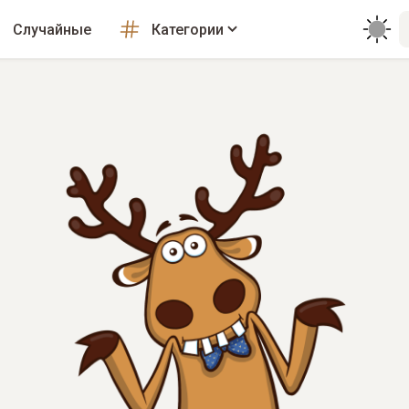
Случайные
Категории