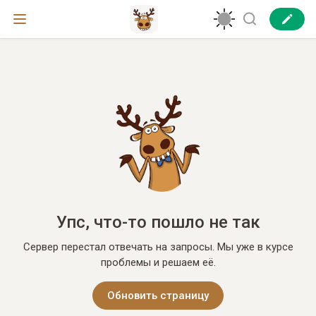
Упс, что-то пошло не так
Сервер перестал отвечать на запросы. Мы уже в курсе
проблемы и решаем её.
Обновить страницу