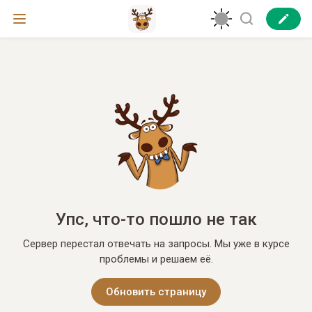
Упс, что-то пошло не так
Сервер перестал отвечать на запросы. Мы уже в курсе
проблемы и решаем её.
Обновить страницу