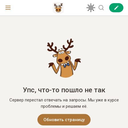
Упс, что-то пошло не так
Сервер перестал отвечать на запросы. Мы уже в курсе
проблемы и решаем её.
Обновить страницу