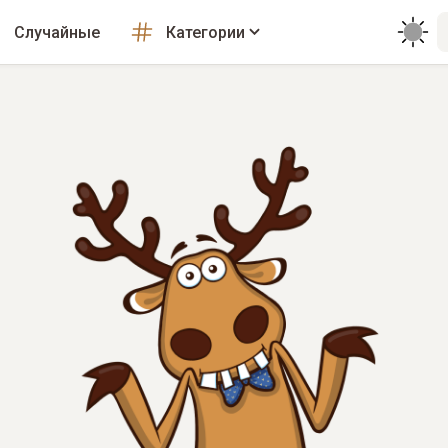
Случайные
Категории