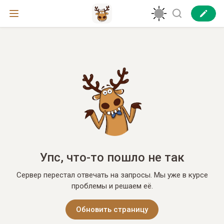
Упс, что-то пошло не так
Сервер перестал отвечать на запросы. Мы уже в курсе
проблемы и решаем её.
Обновить страницу