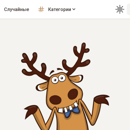
Случайные
Категории