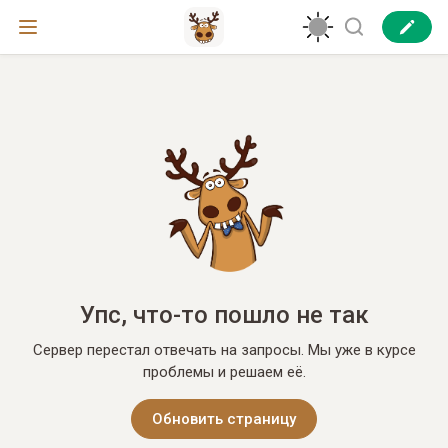
Упс, что-то пошло не так
Сервер перестал отвечать на запросы. Мы уже в курсе
проблемы и решаем её.
Обновить страницу