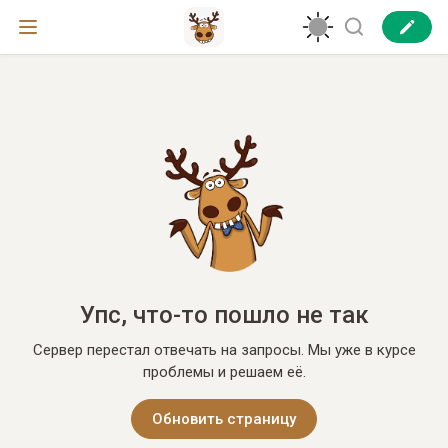
Упс, что-то пошло не так
Сервер перестал отвечать на запросы. Мы уже в курсе
проблемы и решаем её.
Обновить страницу