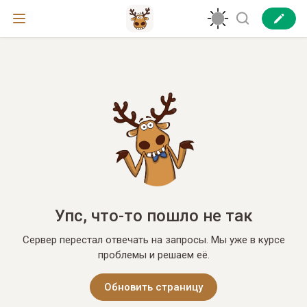
Упс, что-то пошло не так
Сервер перестал отвечать на запросы. Мы уже в курсе
проблемы и решаем её.
Обновить страницу