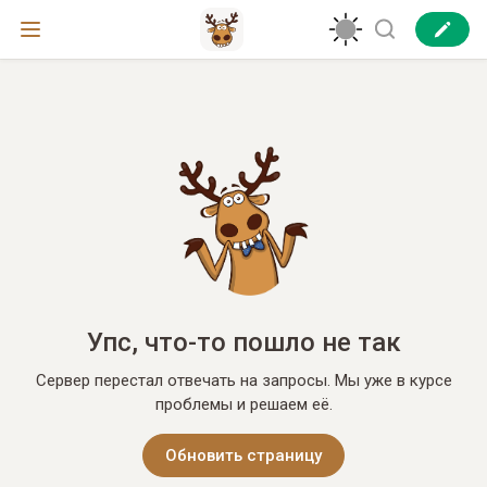
Упс, что-то пошло не так
Сервер перестал отвечать на запросы. Мы уже в курсе
проблемы и решаем её.
Обновить страницу