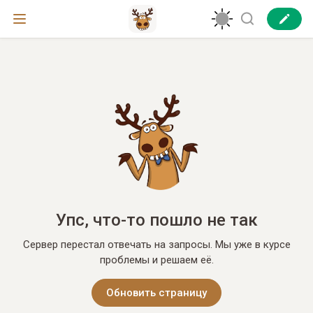
Упс, что-то пошло не так
Сервер перестал отвечать на запросы. Мы уже в курсе
проблемы и решаем её.
Обновить страницу