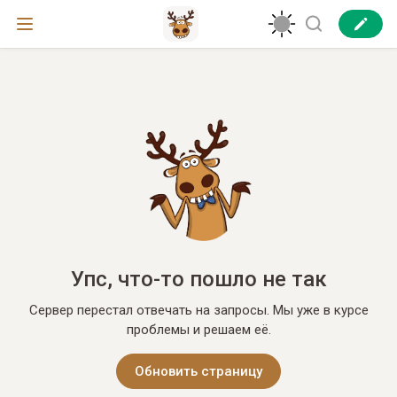
Упс, что-то пошло не так
Сервер перестал отвечать на запросы. Мы уже в курсе
проблемы и решаем её.
Обновить страницу