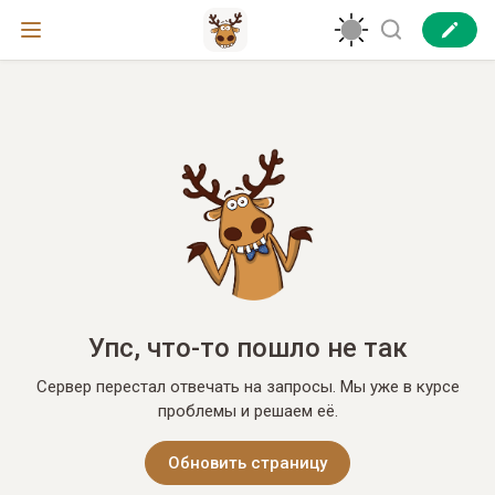
Упс, что-то пошло не так
Сервер перестал отвечать на запросы. Мы уже в курсе
проблемы и решаем её.
Обновить страницу