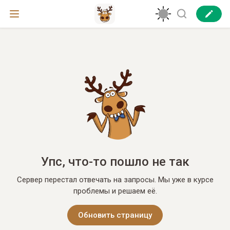
Упс, что-то пошло не так
Сервер перестал отвечать на запросы. Мы уже в курсе
проблемы и решаем её.
Обновить страницу