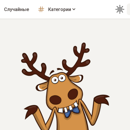
Случайные
Категории