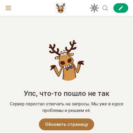
Упс, что-то пошло не так
Сервер перестал отвечать на запросы. Мы уже в курсе
проблемы и решаем её.
Обновить страницу