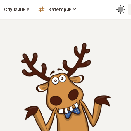
Случайные
Категории