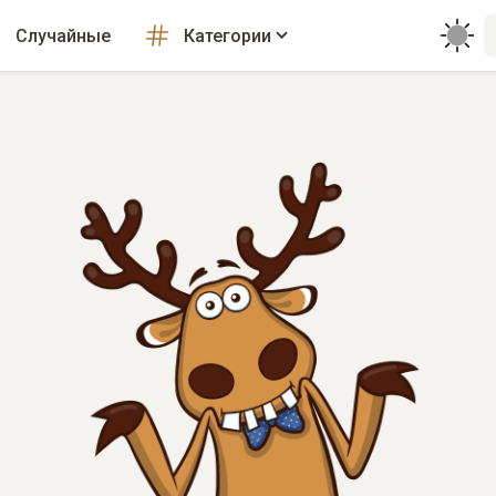
Случайные
Категории