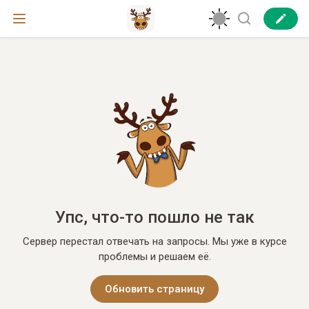
Упс, что-то пошло не так
Сервер перестал отвечать на запросы. Мы уже в курсе
проблемы и решаем её.
Обновить страницу